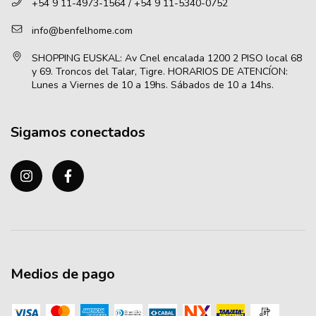
+54 9 11-4973-1564 / +54 9 11-5340-0752
info@benfelhome.com
Sigamos conectados
Medios de pago