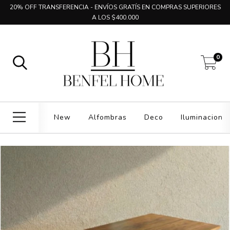
20% OFF TRANSFERENCIA - ENVÍOS GRATÍS EN COMPRAS SUPERIORES
A LOS $400.000
0
New
Alfombras
Deco
Iluminacion