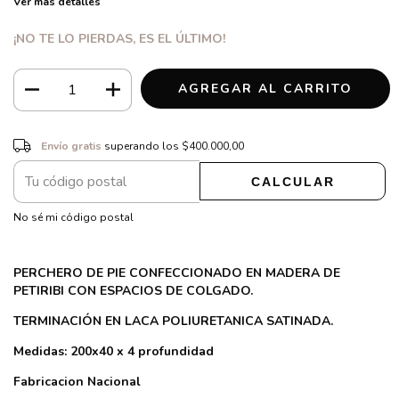
Ver más detalles
¡NO TE LO PIERDAS, ES EL ÚLTIMO!
Envío gratis
$400.000,00
Envío gratis
superando los
$400.000,00
CALCULAR
CAMBIAR CP
Entregas para el CP:
No sé mi código postal
PERCHERO DE PIE CONFECCIONADO EN MADERA DE
PETIRIBI CON ESPACIOS DE COLGADO.
TERMINACIÓN EN LACA POLIURETANICA SATINADA.
Medidas: 200x40 x 4 profundidad
Fabricacion Nacional