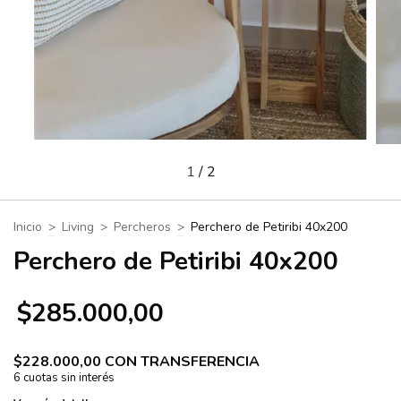
1
/
2
Inicio
>
Living
>
Percheros
>
Perchero de Petiribi 40x200
Perchero de Petiribi 40x200
$285.000,00
$228.000,00
CON
TRANSFERENCIA