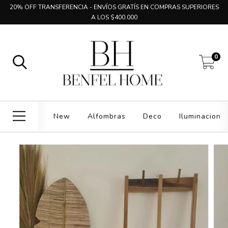
20% OFF TRANSFERENCIA - ENVÍOS GRATÍS EN COMPRAS SUPERIORES
A LOS $400.000
0
New
Alfombras
Deco
Iluminacion