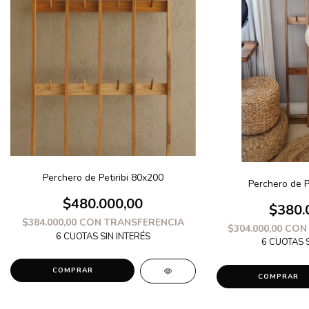
Perchero de Petiribi 80x200
Perchero de P
$480.000,00
$380.
$384.000,00
CON
TRANSFERENCIA
$304.000,00
CON