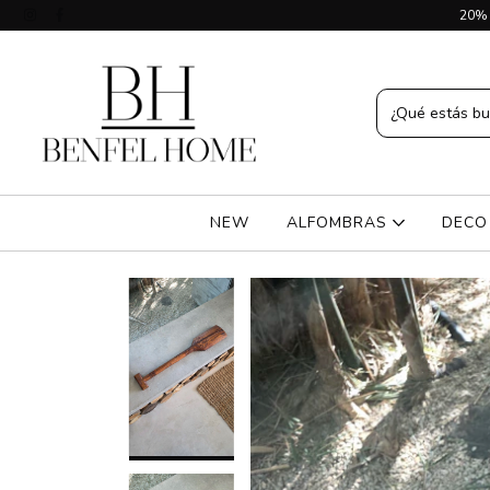
20% 
NEW
ALFOMBRAS
DEC