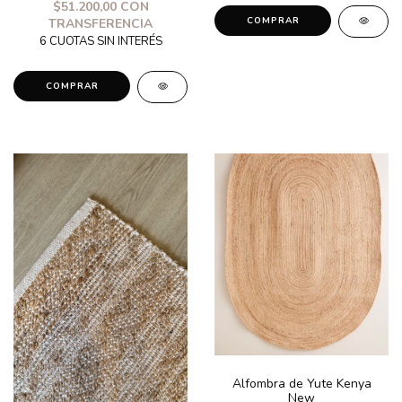
$51.200,00
CON
COMPRAR
TRANSFERENCIA
Alfombra de Yute Kenya
New