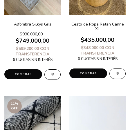
Alfombra Silkys Gris
Cesto de Ropa Ratan Canne
XL
$990.000,00
$435.000,00
$749.000,00
$348.000,00
CON
$599.200,00
CON
TRANSFERENCIA
TRANSFERENCIA
11
%
OFF