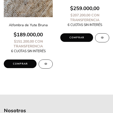
$259.000,00
$207.200,00
CON
TRANSFERENCIA
Alfombra de Yute Bruna
$189.000,00
COMPRAR
$151.200,00
CON
TRANSFERENCIA
COMPRAR
Nosotros