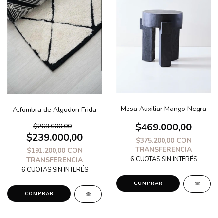
Mesa Auxiliar Mango Negra
Alfombra de Algodon Frida
$469.000,00
$269.000,00
$239.000,00
$375.200,00
CON
TRANSFERENCIA
$191.200,00
CON
TRANSFERENCIA
COMPRAR