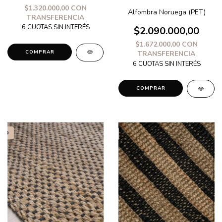
$1.320.000,00
CON
Alfombra Noruega (PET)
TRANSFERENCIA
$2.090.000,00
$1.672.000,00
CON
COMPRAR
TRANSFERENCIA
COMPRAR