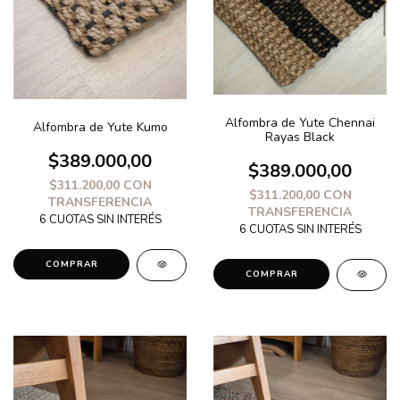
Alfombra de Yute Chennai
Alfombra de Yute Kumo
Rayas Black
$389.000,00
$389.000,00
$311.200,00
CON
$311.200,00
CON
TRANSFERENCIA
TRANSFERENCIA
COMPRAR
COMPRAR