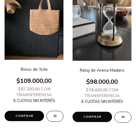
Bolso de Yute
Reloj de Arena Madero
$109.000,00
$98.000,00
$87.200,00
CON
$78.400,00
CON
TRANSFERENCIA
TRANSFERENCIA