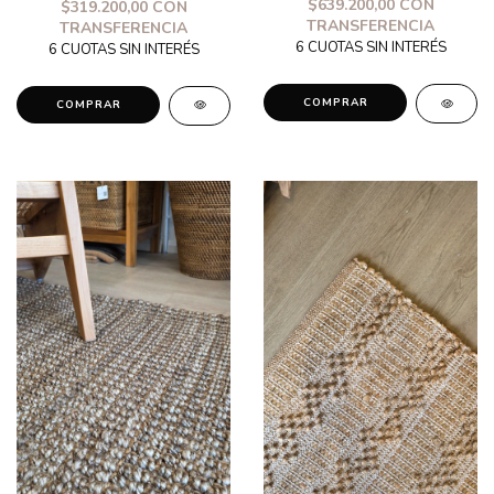
$639.200,00
CON
$319.200,00
CON
TRANSFERENCIA
TRANSFERENCIA
COMPRAR
COMPRAR