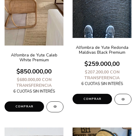
Alfombra de Yute Redonda
Maldivas Black Premium
Alfombra de Yute Caleb
White Premium
$259.000,00
$850.000,00
$207.200,00
CON
TRANSFERENCIA
$680.000,00
CON
TRANSFERENCIA
COMPRAR
COMPRAR