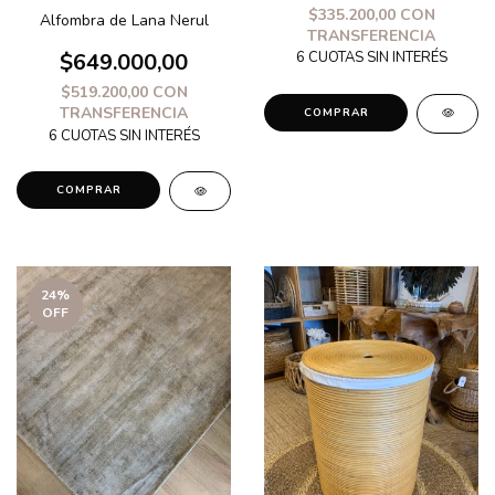
$335.200,00
CON
Alfombra de Lana Nerul
TRANSFERENCIA
$649.000,00
$519.200,00
CON
TRANSFERENCIA
COMPRAR
COMPRAR
24
%
OFF