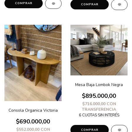
COMPRAR
COMPRAR
Mesa Baja Lombok Negra
$895.000,00
$716.000,00
CON
TRANSFERENCIA
Consola Organica Victoria
$690.000,00
$552.000,00
CON