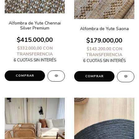
Alfombra de Yute Chennai
Silver Premium
Alfombra de Yute Saona
$415.000,00
$179.000,00
$332.000,00
CON
$143.200,00
CON
TRANSFERENCIA
TRANSFERENCIA
COMPRAR
COMPRAR