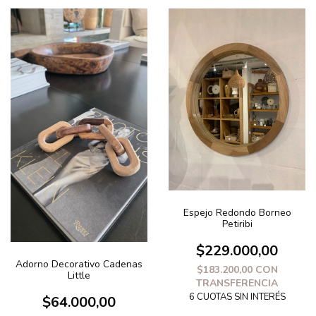
Espejo Redondo Borneo
Petiribi
$229.000,00
Adorno Decorativo Cadenas
$183.200,00
CON
Little
TRANSFERENCIA
$64.000,00