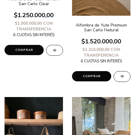
San Carlo Clear
$1.250.000,00
$1.000.000,00
CON
Alfombra de Yute Premium
TRANSFERENCIA
San Carlo Natural
$1.520.000,00
$1.216.000,00
CON
COMPRAR
TRANSFERENCIA
COMPRAR