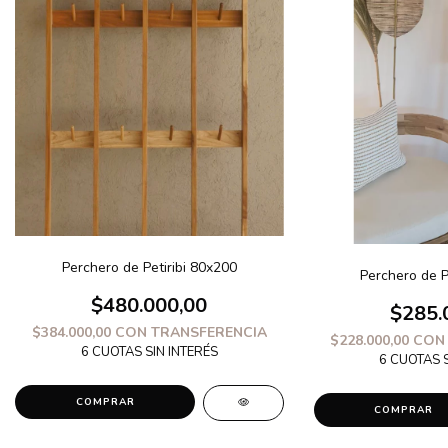
Perchero de Petiribi 80x200
Perchero de P
$480.000,00
$285.
$384.000,00
CON
TRANSFERENCIA
$228.000,00
CON