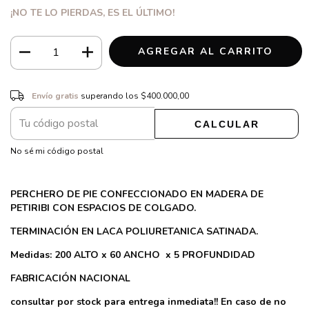
¡NO TE LO PIERDAS, ES EL ÚLTIMO!
Envío gratis
$400.000,00
Envío gratis
superando los
$400.000,00
CALCULAR
CAMBIAR CP
Entregas para el CP:
No sé mi código postal
PERCHERO DE PIE CONFECCIONADO EN MADERA DE
PETIRIBI CON ESPACIOS DE COLGADO.
TERMINACIÓN EN LACA POLIURETANICA SATINADA.
Medidas: 200 ALTO x 60 ANCHO x 5 PROFUNDIDAD
FABRICACIÓN NACIONAL
consultar por stock para entrega inmediata!! En caso de no