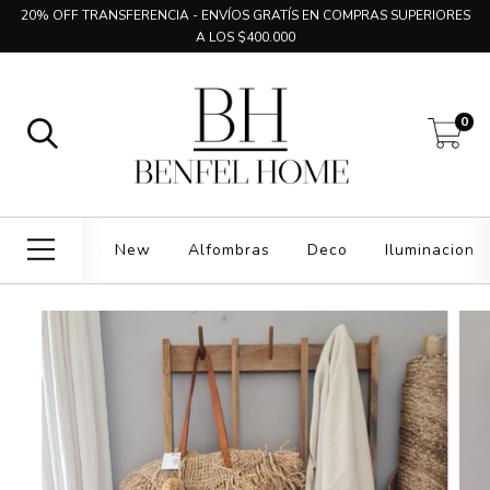
20% OFF TRANSFERENCIA - ENVÍOS GRATÍS EN COMPRAS SUPERIORES
A LOS $400.000
0
New
Alfombras
Deco
Iluminacion