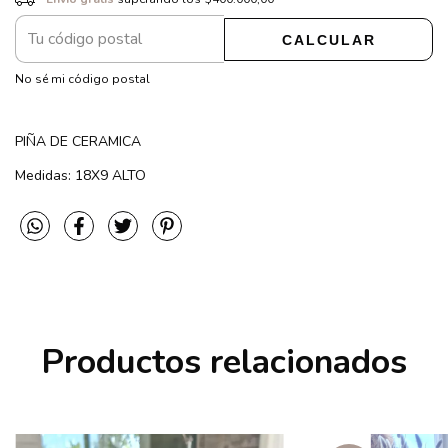
CALCULAR
CAMBIAR CP
Entregas para el CP:
No sé mi código postal
PIÑA DE CERAMICA
Medidas: 18X9 ALTO
Productos relacionados