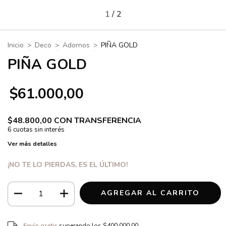
1
/
2
Inicio
>
Deco
>
Adornos
>
PIÑA GOLD
PIÑA GOLD
$61.000,00
$48.800,00
CON
TRANSFERENCIA
Ver más detalles
¡NO TE LO PIERDAS, ES EL ÚLTIMO!
Envío gratis
$400.000,00
Envío gratis
superando los
$400.000,00