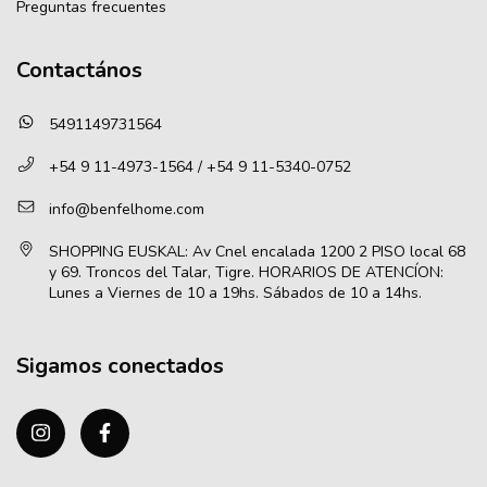
Preguntas frecuentes
Contactános
5491149731564
+54 9 11-4973-1564 / +54 9 11-5340-0752
info@benfelhome.com
Sigamos conectados