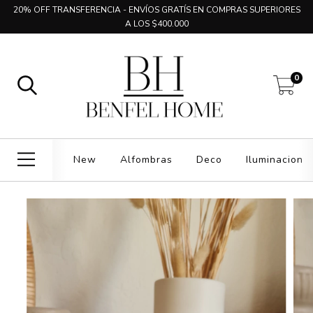
20% OFF TRANSFERENCIA - ENVÍOS GRATÍS EN COMPRAS SUPERIORES
A LOS $400.000
0
New
Alfombras
Deco
Iluminacion